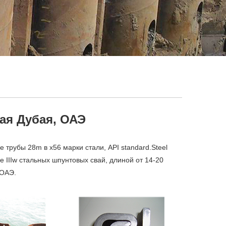
ая Дубая, ОАЭ
е трубы 28m в x56 марки стали, API standard.Steel
e IIIw стальных шпунтовых свай, длиной от 14-20
 ОАЭ.