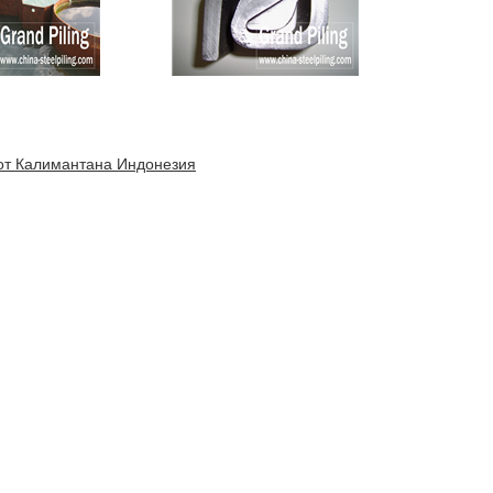
 от Калимантана Индонезия