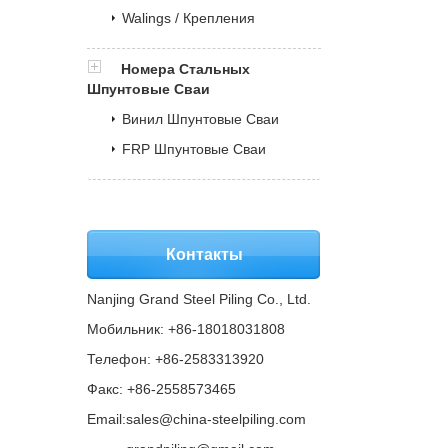
Walings / Крепления
Номера Стальных
Шпунтовые Сваи
Винил Шпунтовые Сваи
FRP Шпунтовые Сваи
Контакты
Nanjing Grand Steel Piling Co., Ltd.
Мобильник: +86-18018031808
Телефон: +86-2583313920
Факс: +86-2558573465
Email:
sales@china-steelpiling.com