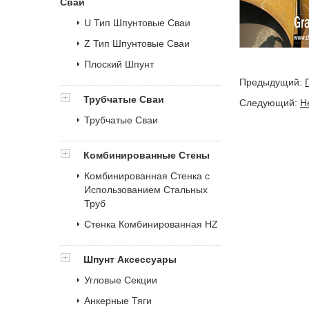
Сваи
U Тип Шпунтовые Сваи
Z Тип Шпунтовые Сваи
Плоский Шпунт
Предыдущий:
Трубчатые Сваи
Следующий:
Н
Трубчатые Сваи
Комбинированные Стены
Комбинированная Стенка с
Использованием Стальных
Труб
Стенка Комбинированная HZ
Шпунт Аксессуары
Угловые Секции
Анкерные Тяги