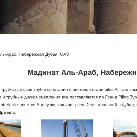
ль-Араб, Набережная Дубая, ОАЭ
Мадинат Аль-Араб, Набережн
 трубчатые сваи труб в сочетании с листовой стали piles.All стальны
 и трубные дисков сцепления все поставляются по Гранд Piling.Typ
nterlock является Surley же, как лист piles.Direct плаваний в Дубае,
Проекта