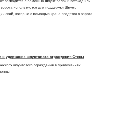
от возводится с помощью шпунт балок и эстакад или
 ворота используются для поддержки Шпунт,
их свай, которые с помощью крана вводятся в ворота.
ие и удержание шпунтового ограждения Стены
еского шпунтового ограждения в приложениях
ленны.