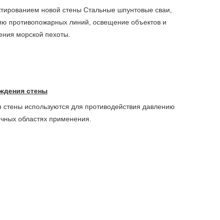
тированием новой стены Стальные шпунтовые сваи,
ию противопожарных линий, освещение объектов и
ения морской пехоты.
аждения стены
 стены используются для противодействия давлению
ичных областях применения.