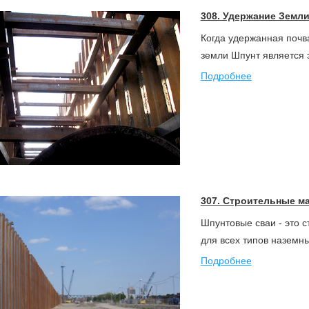
308. Удержание Земли
Когда удержанная почв
земли Шпунт является
Подробнее
307. Строительные м
Шпунтовые сваи - это 
для всех типов наземн
Подробнее