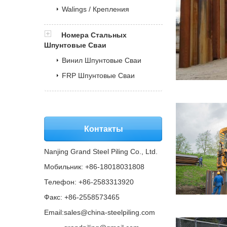
Walings / Крепления
Номера Стальных
Шпунтовые Сваи
Винил Шпунтовые Сваи
FRP Шпунтовые Сваи
Контакты
Nanjing Grand Steel Piling Co., Ltd.
Мобильник: +86-18018031808
Телефон: +86-2583313920
Факс: +86-2558573465
Email:
sales@china-steelpiling.com