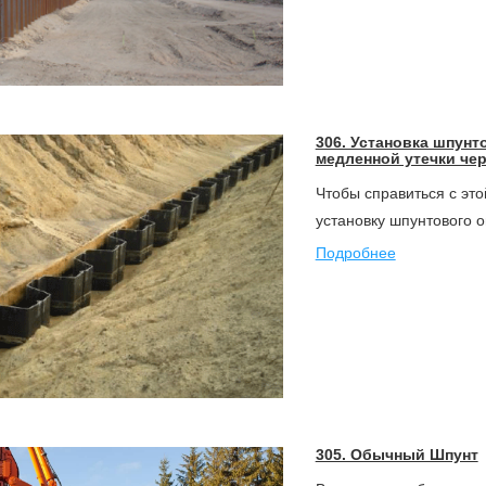
306. Установка шпунт
медленной утечки чер
Чтобы справиться с это
установку шпунтового 
Подробнее
305. Обычный Шпунт