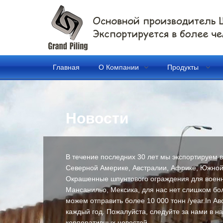
Главная
О Компании
Продукты
Новости
В течение последних 30 лет мы экспортируем в
Северной Америке, Австралии, Африке, Южной 
Окрашенные шпунтового ограждения для военны
Мансанильо, Мексика, для нас нет слишком бол
можем отправить более 10 000 тонн /year.In Ав
каждый год. Пожалуйста, следуйте за нами в наш
корпоративных новостей.