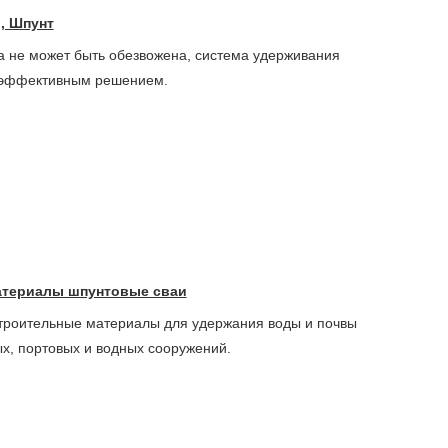
, Шпунт
а не может быть обезвожена, система удерживания
 эффективным решением.
атериалы шпунтовые сваи
строительные материалы для удержания воды и почвы
ых, портовых и водных сооружений.