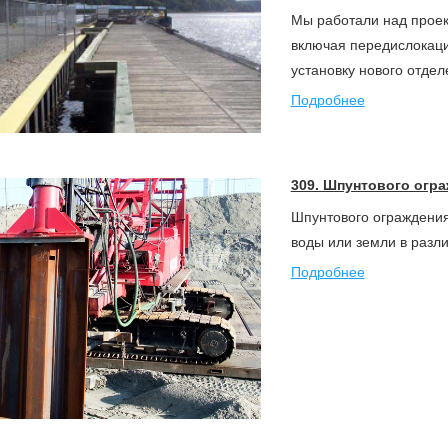
Мы работали над проек
включая передислокац
установку нового отдел
Подробнее
309. Шпунтового огр
Шпунтового ограждения
воды или земли в разл
Подробнее