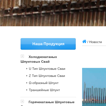
/ Новости
Наша Продукция
Холоднокатаных
Шпунтовых Свай
U Тип Шпунтовые Сваи
Z Тип Шпунтовые Сваи
Ω-образный Шпунт
Траншейные Шпунт
Горячекатаные Шпунтовые