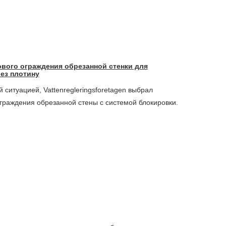
ового ограждения обрезанной стенки для
ез плотину
й ситуацией, Vattenregleringsforetagen выбрал
ограждения обрезанной стены с системой блокировки.