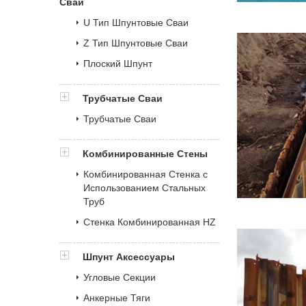
Сваи
U Тип Шпунтовые Сваи
Z Тип Шпунтовые Сваи
Плоский Шпунт
Трубчатые Сваи
Трубчатые Сваи
Комбинированные Стены
Комбинированная Стенка с
Использованием Стальных
Труб
Стенка Комбинированная HZ
Шпунт Аксессуары
Угловые Секции
Анкерные Тяги